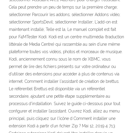
Cela peut prendre un peu de temps sur la première charge;
sélectionner Parcourir les addons; sélectionner Addons vidéo;
sélectionner SportsDevil; sélectionner Installer; L'add-on est
maintenant installé; Telle est la, Le manuel complet est fait
pour F4MTester Kodi. Kodi est un centre multimédia (traduction
littérale de Media Centre) qui rassemble au sein d’une même
plateforme toutes vos vidéos, photos et morceaux de musique.
Kodi, anciennement connu sous le nom de XBMC, vous
permet de lire des fichiers présents sur votre ordinateur ou
d’utiliser des extensions pour accéder à plus de contenus via
internet. Comment installer l'assistant de création de brettus.
Le référentiel Brettus est disponible via un référentiel
secondaire, ajoutant une petite étape supplémentaire au
processus d'installation. Suivez le guide ci-dessous pour tout
configurer et installer l’assistant. Ouvrez Kodi, allez au menu
principal, puis cliquez sur l'icône d Comment installer une
extension Kodi à partir d’un fichier Zip ? Mai 12, 2019 4 713