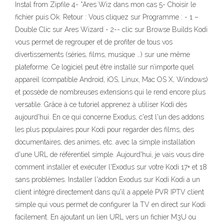
Instal from Zipfile 4- *Ares Wiz dans mon cas 5- Choisir le
fichier puis Ok. Retour : Vous cliquez sur Programme : - 1 –
Double Clic sur Ares Wizard - 2-- clic sur Browse Builds Kodi
vous permet de regrouper et de profiter de tous vos
divertissements (séries, films, musique …) sur une même
plateforme. Ce logiciel peut être installé sur n’importe quel
appareil (compatible Android, iOS, Linux, Mac OS X, Windows)
et possède de nombreuses extensions qui le rend encore plus
versatile. Grâce à ce tutoriel apprenez à utiliser Kodi dès
aujourd'hui. En ce qui concerne Exodus, c'est l'un des addons
les plus populaires pour Kodi pour regarder des films, des
documentaires, des animes, etc. avec la simple installation
d'une URL de référentiel simple. Aujourd'hui, je vais vous dire
comment installer et exécuter l'Exodus sur votre Kodi 17+ et 18
sans problèmes. Installer l'addon Exodus sur Kodi Kodi a un
client intégré directement dans qu'il a appelé PVR IPTV client
simple qui vous permet de configurer la TV en direct sur Kodi
facilement. En ajoutant un lien URL vers un fichier M3U ou