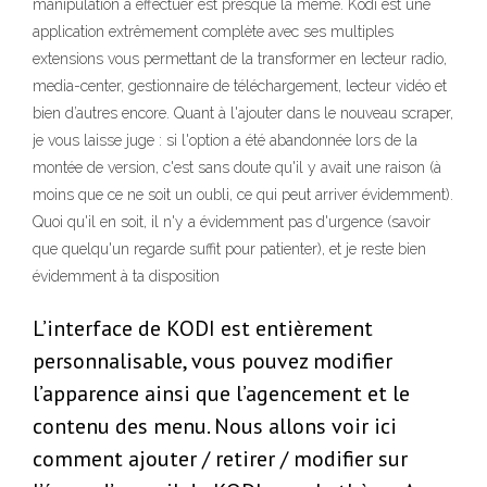
manipulation à effectuer est presque la même. Kodi est une
application extrêmement complète avec ses multiples
extensions vous permettant de la transformer en lecteur radio,
media-center, gestionnaire de téléchargement, lecteur vidéo et
bien d’autres encore. Quant à l'ajouter dans le nouveau scraper,
je vous laisse juge : si l'option a été abandonnée lors de la
montée de version, c'est sans doute qu'il y avait une raison (à
moins que ce ne soit un oubli, ce qui peut arriver évidemment).
Quoi qu'il en soit, il n'y a évidemment pas d'urgence (savoir
que quelqu'un regarde suffit pour patienter), et je reste bien
évidemment à ta disposition
L’interface de KODI est entièrement
personnalisable, vous pouvez modifier
l’apparence ainsi que l’agencement et le
contenu des menu. Nous allons voir ici
comment ajouter / retirer / modifier sur