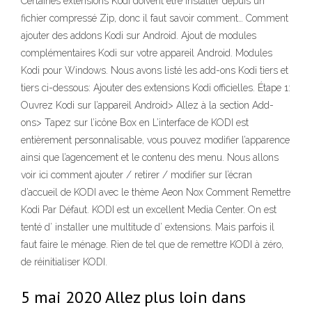
Certaines extensions Kodi doivent être installer depuis un
fichier compressé Zip, donc il faut savoir comment… Comment
ajouter des addons Kodi sur Android. Ajout de modules
complémentaires Kodi sur votre appareil Android. Modules
Kodi pour Windows. Nous avons listé les add-ons Kodi tiers et
tiers ci-dessous: Ajouter des extensions Kodi officielles. Étape 1:
Ouvrez Kodi sur l’appareil Android> Allez à la section Add-
ons> Tapez sur l’icône Box en L’interface de KODI est
entièrement personnalisable, vous pouvez modifier l’apparence
ainsi que l’agencement et le contenu des menu. Nous allons
voir ici comment ajouter / retirer / modifier sur l’écran
d’accueil de KODI avec le thème Aeon Nox Comment Remettre
Kodi Par Défaut. KODI est un excellent Media Center. On est
tenté d’ installer une multitude d’ extensions. Mais parfois il
faut faire le ménage. Rien de tel que de remettre KODI à zéro,
de réinitialiser KODI.
5 mai 2020 Allez plus loin dans