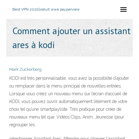
Best VPN 2021
Gratuit wwe payperview
Comment ajouter un assistant
ares à kodi
Mark Zuckerberg
KODI est très personnalisable, vous avez la possibilité d’ajouter
ou remplacer dans le menu principal de nouvelles entrées.
Lorsque vous créez un nouveau menu sur l’écran d’accueil de
KODI, vous pouvez ouvrir automatiquement l’élément de votre
choix tel qu’une smartplayliste. Très pratique pour créer de
nouveaux menu tel que: Vidéos Clips, Anim, Jeunesse (pour
regrouper les
sélectionner Assistant Ares; Attendre pour charger l'assistant.