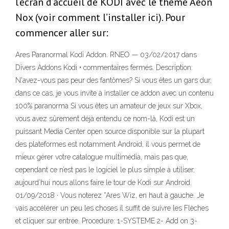
l’écran d’accueil de KODI avec le thème Aeon
Nox (voir comment l’installer ici). Pour
commencer aller sur:
Ares Paranormal Kodi Addon. RNEO — 03/02/2017 dans
Divers Addons Kodi • commentaires fermés. Description:
N'avez-vous pas peur des fantômes? Si vous êtes un gars dur,
dans ce cas, je vous invite à installer ce addon avec un contenu
100% paranorma Si vous êtes un amateur de jeux sur Xbox,
vous avez sûrement déjà entendu ce nom-là, Kodi est un
puissant Media Center open source disponible sur la plupart
des plateformes est notamment Android, il vous permet de
mieux gérer votre catalogue multimédia, mais pas que,
cependant ce n’est pas le logiciel le plus simple à utiliser,
aujourd’hui nous allons faire le tour de Kodi sur Android.
01/09/2018 · Vous noterez *Ares Wiz, en haut à gauche. Je
vais accélérer un peu les choses il suffit de suivre les Flèches
et cliquer sur entrée. Procedure: 1-SYSTEME 2- Add on 3-